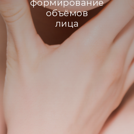
формирование
объёмов
лица